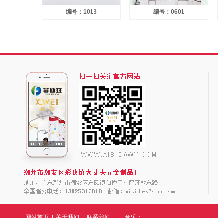
016
编号：1013
编号：0601
网站首页
|
关于我们
|
联系我们
音乐：