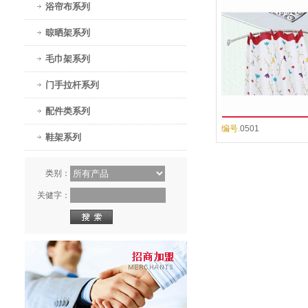
浴帘布系列
晾晒架系列
毛巾架系列
门手拉杆系列
配件类系列
编号.
0501
鞋架系列
类别：
关健字：