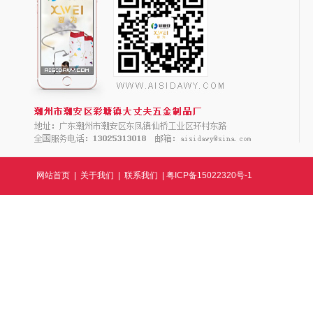
网站首页
|
关于我们
|
联系我们
|
粤ICP备15022320号-1