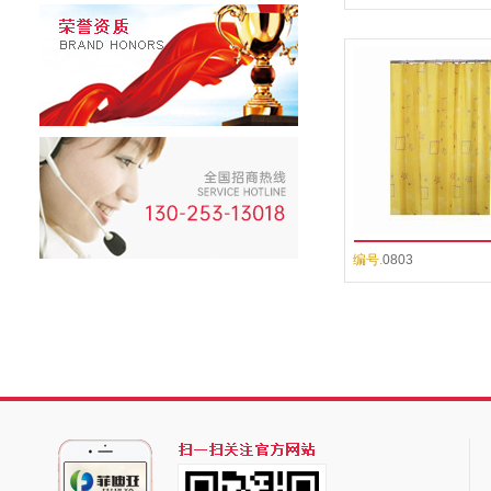
编号.
0803