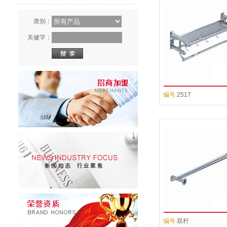
类别：
关健字：
编号.
2517
编号.
双杆