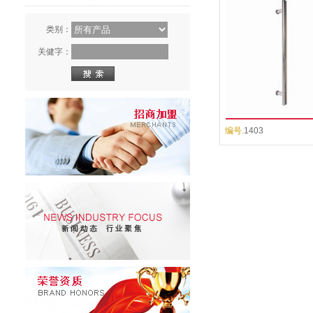
类别：
关健字：
编号.
1403