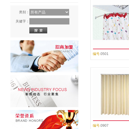
类别：
关健字：
编号.
0501
编号.
0907