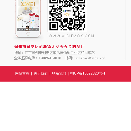
网站首页
|
关于我们
|
联系我们
|
粤ICP备15022320号-1