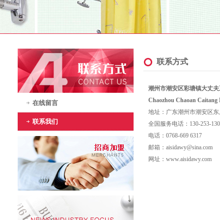
联系方式
潮州市潮安区彩塘镇大丈夫
Chaozhou Chaoan Caitang D
在线留言
地址：
广东潮州市潮安区东
联系我们
全国服务电话：
130-253-13
电话：0768-669 6317
邮箱：
aisidawy@sina.com
网址：
www.
aisidawy.com