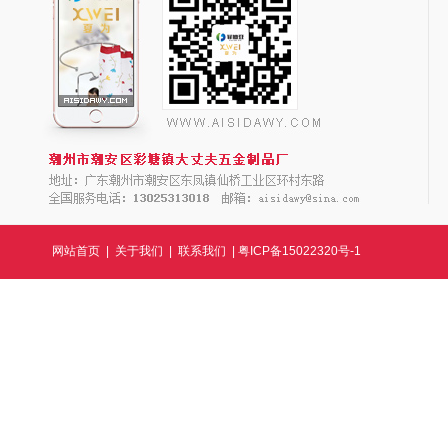
网站首页
|
关于我们
|
联系我们
|
粤ICP备15022320号-1